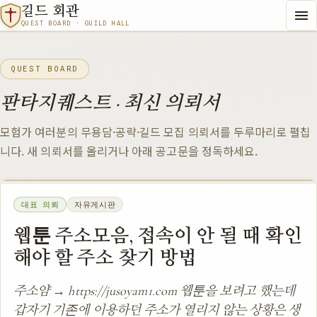
길드 회관
QUEST BOARD · GUILD HALL
QUEST BOARD
판타지퀘스트 · 최신 의뢰서
모험가 여러분의 무용담·공략·길드 모집 의뢰서를 두루마리로 펼칩
니다. 새 의뢰서를 올리거나 아래 공고문을 정독하세요.
대표 의뢰
자유게시판
웹툰 주소모음, 접속이 안 될 때 확인
해야 할 주소 찾기 방법
주소얌 → https://jusoyam1.com 웹툰을 보려고 했는데
갑자기 기존에 이용하던 주소가 열리지 않는 상황은 생