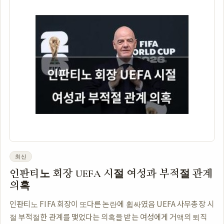
최신
인판티노 회장 UEFA 시절 여성과 부적절 관계
의혹
인판티노 FIFA 회장이 또다른 논란에 휩싸였음 UEFA 사무총장 시
절 부적절한 관계를 맺었다는 의혹을 받는 여성에게 거액의 퇴직