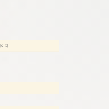
웹 에디터 끝