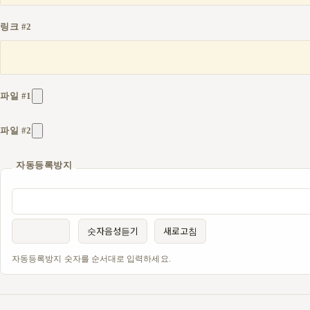
링크 #2
파일 #1
파일 #2
자동등록방지
숫자음성듣기
새로고침
자동등록방지 숫자를 순서대로 입력하세요.