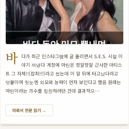
바
다가 최근 인스타그램에 글 올리면서 S.E.S. 시절 이
야기 꺼냈다 계정에 마틴은 정말정말 근사한 아티스
트 그 자체!!(잡최!!!)라고 썼는데 이 말 뒤에 타고났다라고
덧붙이며 첫눈엔 외모와 능력이 먼저 보인다고 했음 원래는
마틴이라는 가수를 칭찬하려던 건데 결과적으…
의뢰서 전문 읽기 →