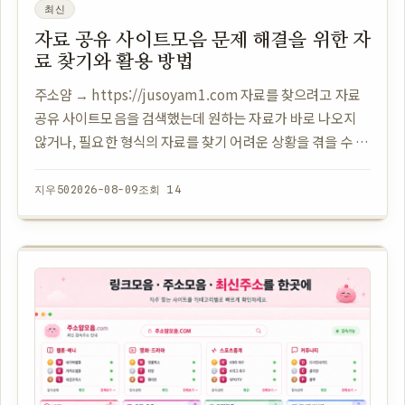
최신
자료 공유 사이트모음 문제 해결을 위한 자
료 찾기와 활용 방법
주소얌 → https://jusoyam1.com 자료를 찾으려고 자료
공유 사이트모음을 검색했는데 원하는 자료가 바로 나오지
않거나, 필요한 형식의 자료를 찾기 어려운 상황을 겪을 수 있
습니다. 필요한 것은 이미지인지, 소프트웨어 자료인지, PPT
자료인지에 따라 찾아…
지우50
2026-08-09
조회 14