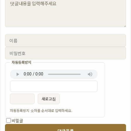
자동등록방지
이름
비밀번호
필수
필수
새로고침
자동등록방지 숫자를 순서대로 입력하세요.
비밀글
댓글등록