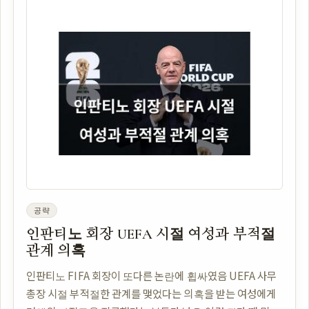
공략
인판티노 회장 UEFA 시절 여성과 부적절
관계 의혹
인판티노 FIFA 회장이 또다른 논란에 휩싸였음 UEFA 사무
총장 시절 부적절한 관계를 맺었다는 의혹을 받는 여성에게