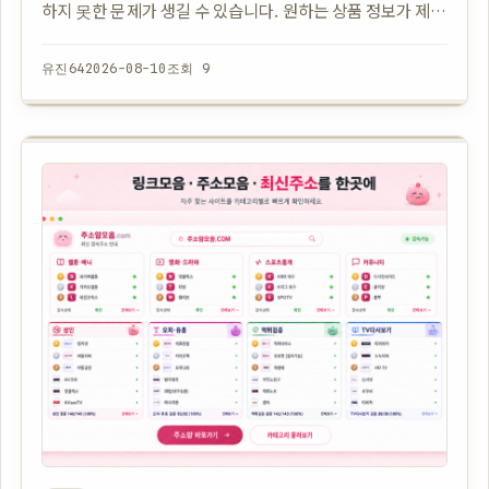
하지 못한 문제가 생길 수 있습니다. 원하는 상품 정보가 제대
로 확인되지 않거나 여러 쇼핑몰을 함께 운영하는 과정에서
관리가 복잡해지는 상황도 …
유진64
2026-08-10
조회 9