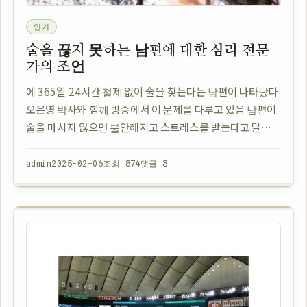
인기
술을 끊지 못하는 남편에 대한 심리 전문
가의 조언
에 365일 24시간 절제 없이 술을 찾는다는 남편이 나타났다
오은영 박사와 함께 방송에서 이 문제를 다루고 있음 남편이
술을 마시지 않으면 불안해지고 스트레스를 받는다고 말함
정신적으로도 의존이 생기고 있는 상황임 술을 끊으려 해도
계속해서 생각나고 몸이 욕망을 부르…
admin
2025-02-06
조회 874
댓글 3