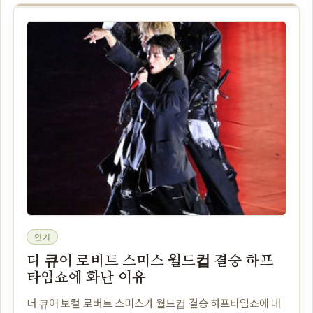
인기
더 큐어 로버트 스미스 월드컵 결승 하프
타임쇼에 화난 이유
더 큐어 보컬 로버트 스미스가 월드컵 결승 하프타임쇼에 대