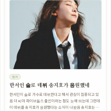
인기
한서인 솔로 데뷔 송지호가 응원했네
한서인이 솔로 가수로 데뷔한다고 해서 관심이 집중되고 있
음 더 씨야 파이브돌스 출신이라는 점도 눈에 띄는데 그런데
이 데뷔를 송지호가 응원했다는 소식이 나왔음 송지호는 아