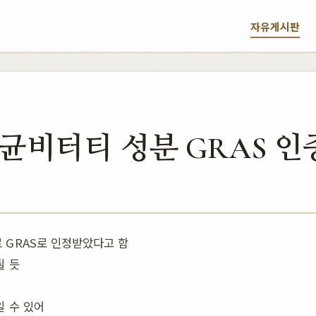
자유게시판
균비터티 성분 GRAS 인
 GRAS로 인정받았다고 함
될 듯
일 수 있어