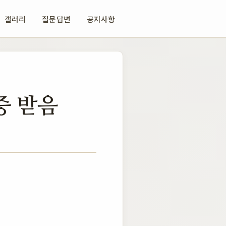
갤러리
질문답변
공지사항
증 받음