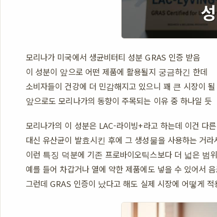
모리나가 미국에서 생균비터티 성분 GRAS 인증 받음
이 성분이 앞으로 어떤 제품에 활용될지 궁금하긴 한데
소비자들이 건강에 더 민감해지고 있으니 꽤 큰 시장이 될
앞으로도 모리나가의 동향이 주목되는 이유 중 하나일 듯
모리나가의 이 성분은 LAC-라이빙+라고 하는데 이건 다
대신 유산균이 발효시킨 후에 그 생성물을 사용하는 거라서
이런 특징 덕분에 기존 프로바이오틱스보다 더 넓은 범위
예를 들어 차갑거나 열에 약한 제품에도 넣을 수 있어서 음
그런데 GRAS 인증이 났다고 해도 실제 시장에 어떻게 