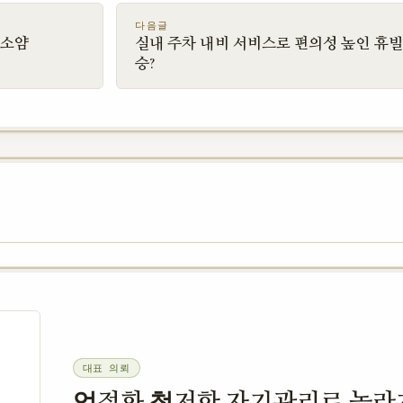
다음글
주소얌
실내 주차 내비 서비스로 편의성 높인 휴
승?
대표 의뢰
엄정화 철저한 자기관리로 놀라