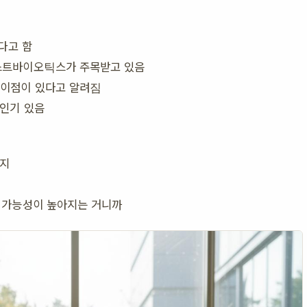
다고 함
스트바이오틱스가 주목받고 있음
이점이 있다고 알려짐
인기 있음
냈지
할 가능성이 높아지는 거니까