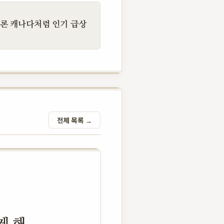
빌론 캐나다처럼 인기 급상
전체 목록 →
게 해