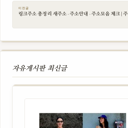
이전글
링크주소 총정리 새주소 · 주소안내 · 주소모음 체크 | 
자유게시판 최신글