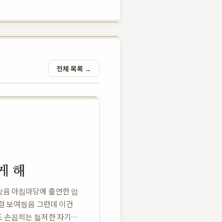
전체 목록 →
게 해
랐음 아침마당에 출연한 엄
걸 보여줬음 그런데 이건
도 손꼽히는 철저한 자기관