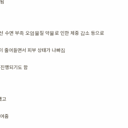
함됨
선 수면 부족 오염물질 약물로 인한 체중 감소 등으로
이 줄어들면서 피부 상태가 나빠짐
 진행되기도 함
했고
보여줌