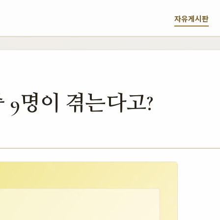
자유게시판
중 9명이 겪는다고?