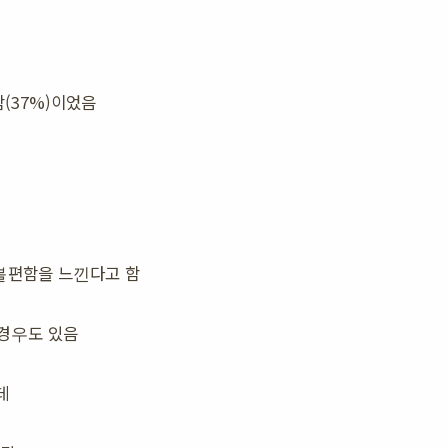
함(37%)이었음
 불편함을 느낀다고 함
 경우도 있음
데